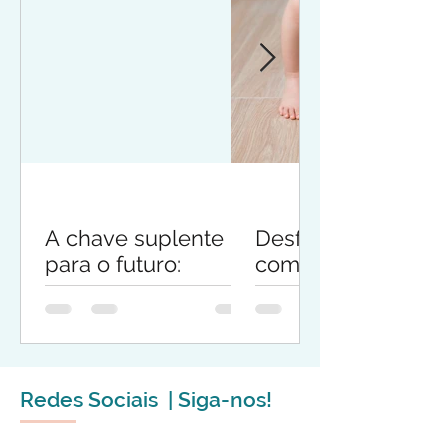
A chave suplente
Desfralde - quand
para o futuro:
como?
empatia, relação e
responsabilidade na
educação
Redes Sociais | Siga-nos!