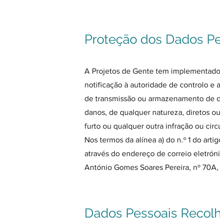
Proteção dos Dados P
A Projetos de Gente tem implementados
notificação à autoridade de controlo 
de transmissão ou armazenamento de d
danos, de qualquer natureza, diretos ou 
furto ou qualquer outra infração ou ci
Nos termos da alínea a) do n.º 1 do ar
através do endereço de correio eletró
António Gomes Soares Pereira, nº 70A,
Dados Pessoais Recol