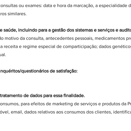
 consultas ou exames: data e hora da marcação, a especialidade 
ros similares.
 saúde, incluindo para a gestão dos sistemas e serviços e audito
ndo motivo da consulta, antecedentes pessoais, medicamentos prescr
 da receita e regime especial de comparticipação; dados genétic
ual.
uéritos/questionários de satisfação:
ratamento de dados para essa finalidade.
consumos, para efeitos de marketing de serviços e produtos da Pro
óvel, email, dados relativos aos consumos dos clientes, identific