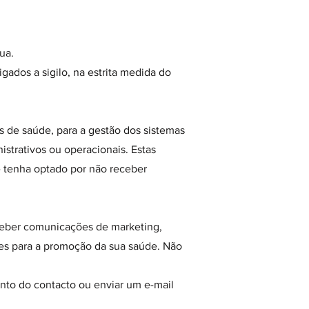
nua.
igados a sigilo, na estrita medida do
 de saúde, para a gestão dos sistemas
nistrativos ou operacionais. Estas
e tenha optado por não receber
eber comunicações de marketing,
 para a promoção da sua saúde. Não
ento do contacto ou enviar um e-mail