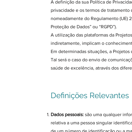
A definição da sua Política de Privacid
privacidade e os termos de tratamento 
nomeadamente do Regulamento (UE) 201
Proteção de Dados” ou “RGPD”).
A utilização das plataformas da Projet
indiretamente, implicam o conhecimento
Em determinadas situações, a Projetos 
Tal será o caso do envio de comunicaçõ
saúde de excelência, através dos dife
Definições Relevantes
Dados pessoais:
são uma qualquer info
relativa a uma pessoa singular identific
de um número de identificação ou a mais