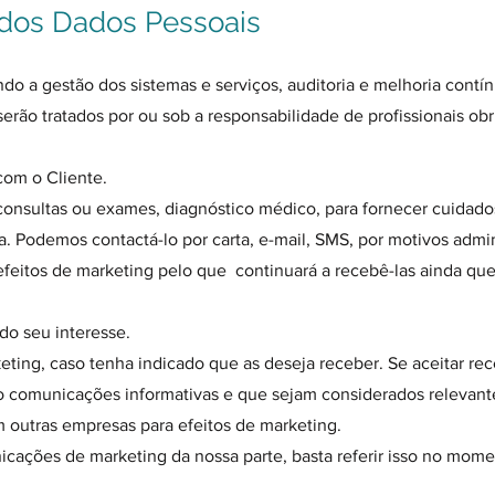
 dos Dados Pessoais
ndo a gestão dos sistemas e serviços, auditoria e melhoria contí
serão tratados por ou sob a responsabilidade de profissionais obr
 com o Cliente.
consultas ou exames, diagnóstico médico, para fornecer cuidados
nua. Podemos contactá-lo por carta, e-mail, SMS, por motivos admi
 efeitos de marketing pelo que continuará a recebê-las ainda qu
 do seu interesse.
ting, caso tenha indicado que as deseja receber. Se aceitar rec
comunicações informativas e que sejam considerados relevantes
 outras empresas para efeitos de marketing.
cações de marketing da nossa parte, basta referir isso no mom