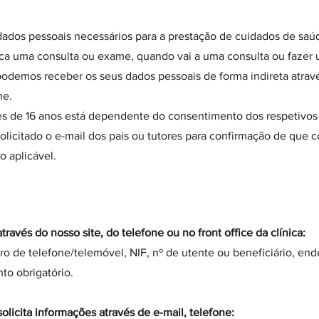
dados pessoais necessários para a prestação de cuidados de sau
ca uma consulta ou exame, quando vai a uma consulta ou fazer 
odemos receber os seus dados pessoais de forma indireta atravé
me.
 de 16 anos está dependente do consentimento dos respetivos p
olicitado o e-mail dos pais ou tutores para confirmação de qu
aplicável.
ravés do nosso site, do telefone ou no front office da clínica:
 de telefone/telemóvel, NIF, nº de utente ou beneficiário, ende
o obrigatório.
cita informações através de e-mail, telefone: