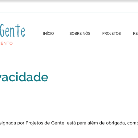
INÍCIO
SOBRE NÓS
PROJETOS
RE
ivacidade
esignada por Projetos de Gente, está para além de obrigada, co