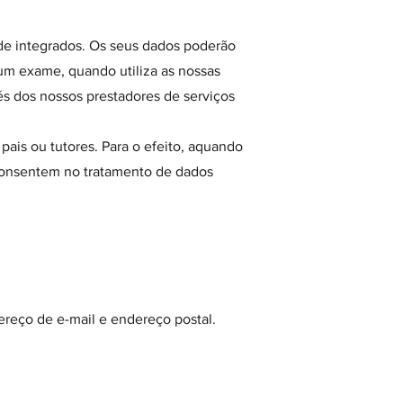
́de integrados. Os seus dados poderão
um exame, quando utiliza as nossas
s dos nossos prestadores de serviços
ais ou tutores. Para o efeito, aquando
e consentem no tratamento de dados
reço de e-mail e endereço postal.