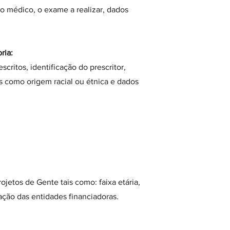
do médico, o exame a realizar, dados
ria:
itos, identificação do prescritor,
os como origem racial ou étnica e dados
jetos de Gente tais como: faixa etária,
ação das entidades financiadoras.