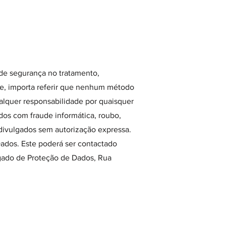
e segurança no tratamento,
ante, importa referir que nenhum método
lquer responsabilidade por quaisquer
ados com fraude informática, roubo,
 divulgados sem autorização expressa.
Dados. Este poderá ser contactado
ado de Proteção de Dados, Rua