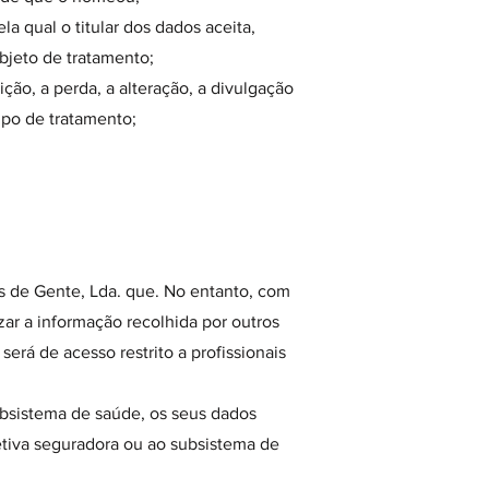
la qual o titular dos dados aceita,
bjeto de tratamento;
ção, a perda, a alteração, a divulgação
ipo de tratamento;
tos de Gente, Lda. que. No entanto, com
zar a informação recolhida por outros
será de acesso restrito a profissionais
bsistema de saúde, os seus dados
petiva seguradora ou ao subsistema de