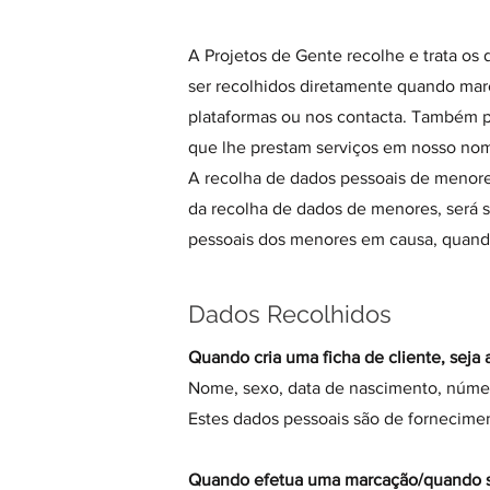
A Projetos de Gente recolhe e trata os 
ser recolhidos diretamente quando mar
plataformas ou nos contacta. Também p
que lhe prestam serviços em nosso no
A recolha de dados pessoais de menores
da recolha de dados de menores, será s
pessoais dos menores em causa, quando 
Dados Recolhidos
Quando cria uma ficha de cliente, seja at
Nome, sexo, data de nascimento, número
Estes dados pessoais são de forneciment
Quando efetua uma marcação/quando soli