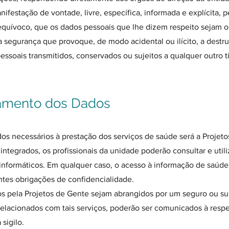
ifestação de vontade, livre, específica, informada e explícita, pe
equívoco, que os dados pessoais que lhe dizem respeito sejam o
 segurança que provoque, de modo acidental ou ilícito, a destrui
essoais transmitidos, conservados ou sujeitos a qualquer outro t
tamento dos Dados
 necessários à prestação dos serviços de saúde será a Proje
e integrados, os profissionais da unidade poderão consultar e utili
informáticos. Em qualquer caso, o acesso à informação de saúde 
ntes obrigações de confidencialidade.
os pela Projetos de Gente sejam abrangidos por um seguro ou su
relacionados com tais serviços, poderão ser comunicados à res
sigilo.