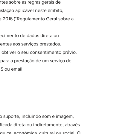
ntes sobre as regras gerais de
slação aplicável neste âmbito,
 2016 (“Regulamento Geral sobre a
necimento de dados direta ou
entes aos serviços prestados.
 obtiver o seu consentimento prévio.
 para a prestação de um serviço de
S ou email.
o suporte, incluindo som e imagem,
ificada direta ou indiretamente, através
quica, económica, cultural ou social. O