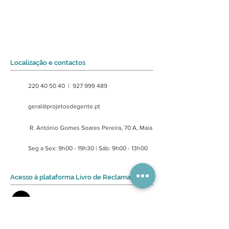
Localização e contactos
220 40 50 40 |
927 999 489
geral@projetosdegente.pt
R. António Gomes Soares Pereira, 70 A, Maia
Seg a Sex: 9h00 - 19h30 | Sáb: 9h00 - 13h00
Acesso à plataforma Livro de Reclamações