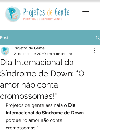
Post
Projetos de Gente
21 de mar. de 2020
1 min de leitura
Dia Internacional da
Síndrome de Down: “O
amor não conta
cromossomas!“
Projetos de gente assinala o 
Dia 
Internacional da Síndrome de Down
porque “o amor não conta 
cromossomas!“.