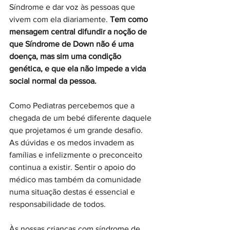
Síndrome e dar voz às pessoas que 
vivem com ela diariamente. 
Tem como 
mensagem central difundir a noção de 
que Síndrome de Down não é uma 
doença, mas sim uma condição 
genética, e que ela não impede a vida 
social normal da pessoa.
Como Pediatras percebemos que a 
chegada de um bebé diferente daquele 
que projetamos é um grande desafio. 
As dúvidas e os medos invadem as 
famílias e infelizmente o preconceito 
continua a existir. Sentir o apoio do 
médico mas também da comunidade 
numa situação destas é essencial e 
responsabilidade de todos.
Às nossas crianças com síndrome de 