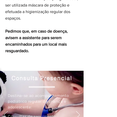
ser utilizada máscara de proteção e
efetuada a higienização regular dos
espaços.
Pedimos que, em caso de doença,
avisem a assistente para serem
encaminhados para um local mais
resguardado.
Consulta Presencial
Destina-se ao acompanhamento
pediátrico regular da criança e
adolescente:
Consultas de seguimento