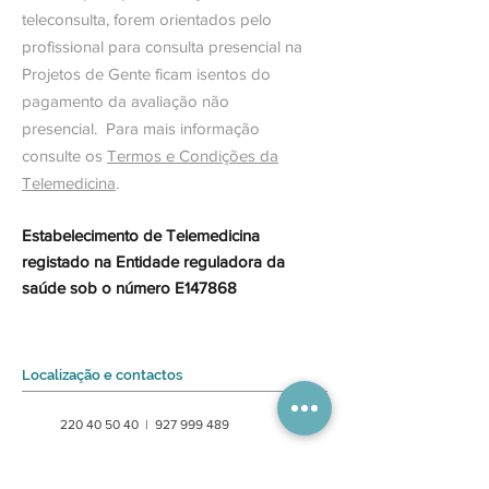
teleconsulta, forem orientados pelo
profissional para consulta presencial na
Projetos de Gente ficam isentos do
pagamento da avaliação não
presencial.
Para mais informação
consulte os
Termos e Condições da
Telemedicina
.
Estabelecimento de Telemedicina
registado na Entidade reguladora da
saúde sob o número E147868
Localização e contactos
220 40 50 40 |
927 999 489
geral@projetosdegente.pt